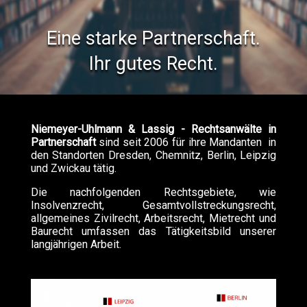
Eine starke Partnerschaft.
Ihr gutes Recht.
•
•
Zurück
Vorwärts
Niemeyer-Uhlmann & Lassig - Rechtsanwälte in
Partnerschaft
sind seit 2006 für ihre Mandanten in
den Standorten Dresden, Chemnitz, Berlin, Leipzig
und Zwickau tätig.
Die nachfolgenden Rechtsgebiete, wie
Insolvenzrecht, Gesamtvollstreckungsrecht,
allgemeines Zivilrecht, Arbeitsrecht, Mietrecht und
Baurecht umfassen das Tätigkeitsbild unserer
langjährigen Arbeit.